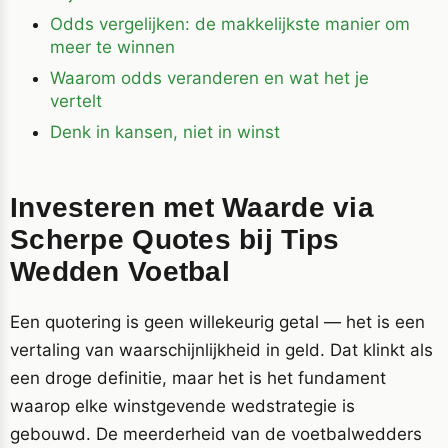
Odds vergelijken: de makkelijkste manier om
meer te winnen
Waarom odds veranderen en wat het je
vertelt
Denk in kansen, niet in winst
Investeren met Waarde via
Scherpe Quotes bij Tips
Wedden Voetbal
Een quotering is geen willekeurig getal — het is een
vertaling van waarschijnlijkheid in geld. Dat klinkt als
een droge definitie, maar het is het fundament
waarop elke winstgevende wedstrategie is
gebouwd. De meerderheid van de voetbalwedders