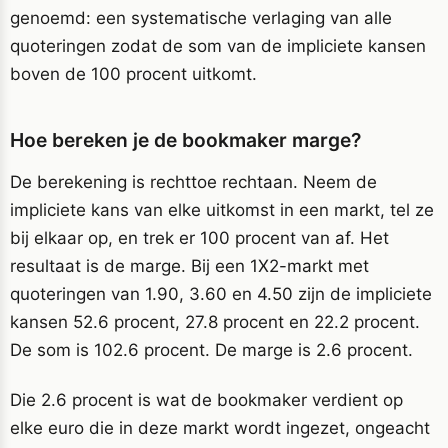
genoemd: een systematische verlaging van alle
quoteringen zodat de som van de impliciete kansen
boven de 100 procent uitkomt.
Hoe bereken je de bookmaker marge?
De berekening is rechttoe rechtaan. Neem de
impliciete kans van elke uitkomst in een markt, tel ze
bij elkaar op, en trek er 100 procent van af. Het
resultaat is de marge. Bij een 1X2-markt met
quoteringen van 1.90, 3.60 en 4.50 zijn de impliciete
kansen 52.6 procent, 27.8 procent en 22.2 procent.
De som is 102.6 procent. De marge is 2.6 procent.
Die 2.6 procent is wat de bookmaker verdient op
elke euro die in deze markt wordt ingezet, ongeacht