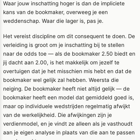
Waar jouw inschatting hoger is dan de impliciete
kans van de bookmaker, overweeg je een
weddenschap. Waar die lager is, pas je.
Het vereist discipline om dit consequent te doen. De
verleiding is groot om je inschatting bij te stellen
naar de odds toe — als de bookmaker 2.50 biedt en
jij dacht aan 2.00, is het makkelijk om jezelf te
overtuigen dat je het misschien mis hebt en dat de
bookmaker wel gelijk zal hebben. Weersta die
neiging. De bookmaker heeft niet altijd gelijk — de
bookmaker heeft een model dat gemiddeld goed is,
maar op individuele wedstrijden regelmatig afwijkt
van de werkelijkheid. Die afwijkingen zijn je
verdienmodel, en je vindt ze alleen als je vasthoudt
aan je eigen analyse in plaats van die aan te passen