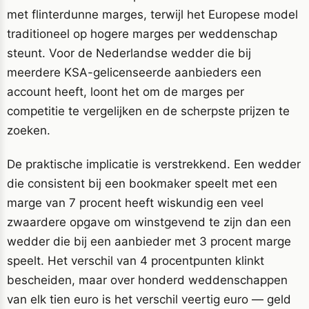
met flinterdunne marges, terwijl het Europese model
traditioneel op hogere marges per weddenschap
steunt. Voor de Nederlandse wedder die bij
meerdere KSA-gelicenseerde aanbieders een
account heeft, loont het om de marges per
competitie te vergelijken en de scherpste prijzen te
zoeken.
De praktische implicatie is verstrekkend. Een wedder
die consistent bij een bookmaker speelt met een
marge van 7 procent heeft wiskundig een veel
zwaardere opgave om winstgevend te zijn dan een
wedder die bij een aanbieder met 3 procent marge
speelt. Het verschil van 4 procentpunten klinkt
bescheiden, maar over honderd weddenschappen
van elk tien euro is het verschil veertig euro — geld