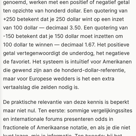
genoemd, werken met een positief of negatief getal
ten opzichte van honderd dollar. Een quotering van
+250 betekent dat je 250 dollar wint op een inzet
van 100 dollar — decimaal 3.50. Een quotering van
-150 betekent dat je 150 dollar moet inzetten om
100 dollar te winnen — decimaal 1.67. Het positieve
getal vertegenwoordigt de underdog, het negatieve
de favoriet. Het systeem is intuïtief voor Amerikanen
die gewend zijn aan de honderd-dollar-referentie,
maar voor Europese wedders is het een extra
vertaalslag die zelden nodig is.
De praktische relevantie van deze kennis is beperkt
maar niet nul. Ten eerste: sommige vergelijkingssites
en internationale forums presenteren odds in
fractionele of Amerikaanse notatie, en als je die niet
kunt lezen, mis je informatie. Ten tweede: bij het