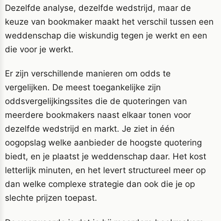
Dezelfde analyse, dezelfde wedstrijd, maar de
keuze van bookmaker maakt het verschil tussen een
weddenschap die wiskundig tegen je werkt en een
die voor je werkt.
Er zijn verschillende manieren om odds te
vergelijken. De meest toegankelijke zijn
oddsvergelijkingssites die de quoteringen van
meerdere bookmakers naast elkaar tonen voor
dezelfde wedstrijd en markt. Je ziet in één
oogopslag welke aanbieder de hoogste quotering
biedt, en je plaatst je weddenschap daar. Het kost
letterlijk minuten, en het levert structureel meer op
dan welke complexe strategie dan ook die je op
slechte prijzen toepast.