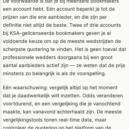
De voorwaarde is dat je bij meerdere bookmakers
een account hebt. Eén account beperkt je tot de
prijzen van die ene aanbieder, en die zijn per
definitie niet altijd de beste. Twee of drie accounts
bij KSA-gelicenseerde bookmakers geven je al
voldoende keuze om op de meeste wedstrijden de
scherpste quotering te vinden. Het is geen toeval dat
professionele wedders doorgaans bij een groot
aantal aanbieders actief zijn — ze weten dat de prijs
minstens zo belangrijk is als de voorspelling.
Eén waarschuwing: vergelijk altijd op het moment
dat je daadwerkelijk wilt inzetten. Odds veranderen
voortdurend, en een vergelijking die je vanochtend
maakte, kan vanavond achterhaald zijn. De meeste
vergelijkingstools tonen real-time data, maar
controleer de quotering op het platform van de