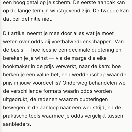
een hoog getal op je scherm. De eerste aanpak kan
op de lange termijn winstgevend zijn. De tweede kan
dat per definitie niet.
Dit artikel neemt je mee door alles wat je moet
weten over odds bij voetbalweddenschappen. Van
de basis — hoe lees je een decimale quotering en
bereken je je winst — via de marge die elke
bookmaker in de prijs verwerkt, naar de kern: hoe
herken je een value bet, een weddenschap waar de
prijs in jouw voordeel is? Onderweg behandelen we
de verschillende formats waarin odds worden
uitgedrukt, de redenen waarom quoteringen
bewegen in de aanloop naar een wedstrijd, en de
praktische tools waarmee je odds vergelijkt tussen
aanbieders.