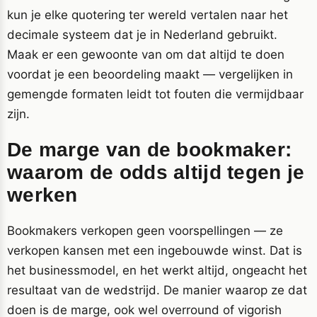
kun je elke quotering ter wereld vertalen naar het
decimale systeem dat je in Nederland gebruikt.
Maak er een gewoonte van om dat altijd te doen
voordat je een beoordeling maakt — vergelijken in
gemengde formaten leidt tot fouten die vermijdbaar
zijn.
De marge van de bookmaker:
waarom de odds altijd tegen je
werken
Bookmakers verkopen geen voorspellingen — ze
verkopen kansen met een ingebouwde winst. Dat is
het businessmodel, en het werkt altijd, ongeacht het
resultaat van de wedstrijd. De manier waarop ze dat
doen is de marge, ook wel overround of vigorish