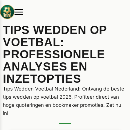
TIPS WEDDEN OP
VOETBAL:
PROFESSIONELE
ANALYSES EN
INZETOPTIES
Tips Wedden Voetbal Nederland: Ontvang de beste
tips wedden op voetbal 2026. Profiteer direct van
hoge quoteringen en bookmaker promoties. Zet nu
in!