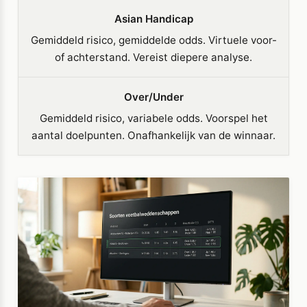
Asian Handicap
Gemiddeld risico, gemiddelde odds. Virtuele voor-
of achterstand. Vereist diepere analyse.
Over/Under
Gemiddeld risico, variabele odds. Voorspel het
aantal doelpunten. Onafhankelijk van de winnaar.