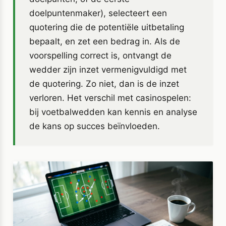
doelpuntenmaker), selecteert een
quotering die de potentiële uitbetaling
bepaalt, en zet een bedrag in. Als de
voorspelling correct is, ontvangt de
wedder zijn inzet vermenigvuldigd met
de quotering. Zo niet, dan is de inzet
verloren. Het verschil met casinospelen:
bij voetbalwedden kan kennis en analyse
de kans op succes beïnvloeden.