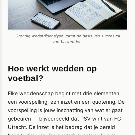
Grondig wedstrijdanalyse vormt de basis van succesvol
voetbalwedden.
Hoe werkt wedden op
voetbal?
Elke weddenschap begint met drie elementen:
een voorspelling, een inzet en een quotering. De
voorspelling is jouw inschatting van wat er gaat
gebeuren — bijvoorbeeld dat PSV wint van FC
Utrecht. De inzet is het bedrag dat je bereid