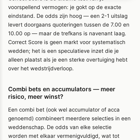
voorspellend vermogen: je gokt op de exacte
eindstand. De odds zijn hoog — een 2-1 uitslag
levert doorgaans quoteringen tussen de 7.00 en
10.00 op — maar de trefkans is navenant laag.
Correct Score is geen markt voor systematisch
wedden; het is een speculatieve inzet die je
alleen plaatst als je een sterke overtuiging hebt
over het wedstrijdverloop.
Combi bets en accumulators — meer
risico, meer winst?
Een combi bet (ook wel accumulator of acca
genoemd) combineert meerdere selecties in een
weddenschap. De odds van elke selectie
worden met elkaar vermenigvuldigd, wat tot