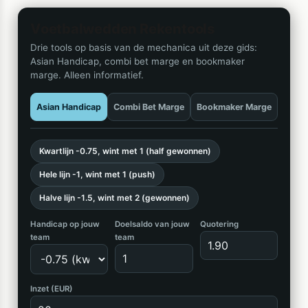
Voetbalwedden Rekentools
Drie tools op basis van de mechanica uit deze gids:
Asian Handicap, combi bet marge en bookmaker
marge. Alleen informatief.
Asian Handicap
Combi Bet Marge
Bookmaker Marge
Kwartlijn -0.75, wint met 1 (half gewonnen)
Hele lijn -1, wint met 1 (push)
Halve lijn -1.5, wint met 2 (gewonnen)
Handicap op jouw
Doelsaldo van jouw
Quotering
team
team
Inzet (EUR)