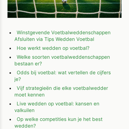
Winstgevende Voetbalweddenschappen
Afsluiten via Tips Wedden Voetbal
Hoe werkt wedden op voetbal?
Welke soorten voetbalweddenschappen
bestaan er?
Odds bij voetbal: wat vertellen de cijfers
je?
Vijf strategieën die elke voetbalwedder
moet kennen
Live wedden op voetbal: kansen en
valkuilen
Op welke competities kun je het best
wedden?