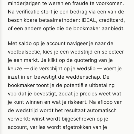
minderjarigen te weren en fraude te voorkomen.
Na verificatie stort je een bedrag via een van de
beschikbare betaalmethoden: iDEAL, creditcard,
of een andere optie die de bookmaker aanbiedt.
Met saldo op je account navigeer je naar de
voetbalsectie, kies je een wedstrijd en selecteer
je een markt. Je klikt op de quotering van je
keuze — die verschijnt op je wedslip — voert je
inzet in en bevestigt de weddenschap. De
bookmaker toont je de potentiële uitbetaling
voordat je bevestigt, zodat je precies weet wat
je kunt winnen en wat je riskeert. Na afloop van
de wedstrijd wordt het resultaat automatisch
verwerkt: winst wordt bijgeschreven op je
account, verlies wordt afgetrokken van je