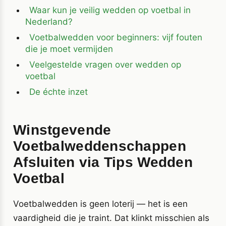
Waar kun je veilig wedden op voetbal in
Nederland?
Voetbalwedden voor beginners: vijf fouten
die je moet vermijden
Veelgestelde vragen over wedden op
voetbal
De échte inzet
Winstgevende
Voetbalweddenschappen
Afsluiten via Tips Wedden
Voetbal
Voetbalwedden is geen loterij — het is een
vaardigheid die je traint. Dat klinkt misschien als