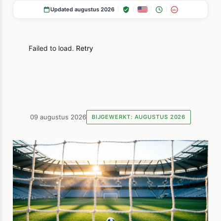
Updated augustus 2026
18+
Failed to load.
Retry
09 augustus 2026
BIJGEWERKT: AUGUSTUS 2026