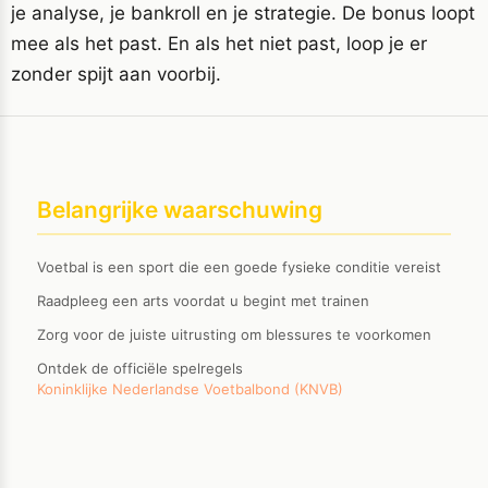
je analyse, je bankroll en je strategie. De bonus loopt
mee als het past. En als het niet past, loop je er
zonder spijt aan voorbij.
Belangrijke waarschuwing
Voetbal is een sport die een goede fysieke conditie vereist
Raadpleeg een arts voordat u begint met trainen
Zorg voor de juiste uitrusting om blessures te voorkomen
Ontdek de officiële spelregels
Koninklijke Nederlandse Voetbalbond (KNVB)