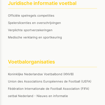
Juridische informatie voetbal
Officiële spelregels competities
Spelerslicenties en overschrijvingen
Verplichte sportverzekeringen
Medische verklaring en sportkeuring
Voetbalorganisaties
Koninklijke Nederlandse Voetbalbond (KNVB)
Union des Associations Européennes de Football (UEFA)
Fédération Internationale de Football Association (FIFA)
oetbal Nederland - Nieuws en informatie