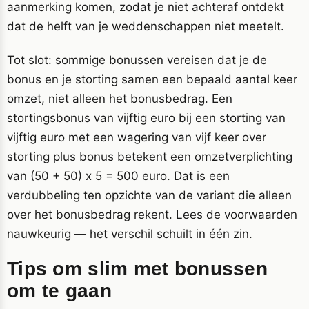
aanmerking komen, zodat je niet achteraf ontdekt
dat de helft van je weddenschappen niet meetelt.
Tot slot: sommige bonussen vereisen dat je de
bonus en je storting samen een bepaald aantal keer
omzet, niet alleen het bonusbedrag. Een
stortingsbonus van vijftig euro bij een storting van
vijftig euro met een wagering van vijf keer over
storting plus bonus betekent een omzetverplichting
van (50 + 50) x 5 = 500 euro. Dat is een
verdubbeling ten opzichte van de variant die alleen
over het bonusbedrag rekent. Lees de voorwaarden
nauwkeurig — het verschil schuilt in één zin.
Tips om slim met bonussen
om te gaan