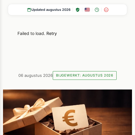
Updated augustus 2026
18+
Failed to load.
Retry
06 augustus 2026
BIJGEWERKT: AUGUSTUS 2026