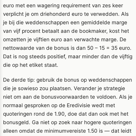
euro met een wagering requirement van zes keer
verplicht je om driehonderd euro te verwedden. Als
je bij die weddenschappen een gemiddelde marge
van vijf procent betaalt aan de bookmaker, kost het
omzetten je vijftien euro aan verwachte marge. De
nettowaarde van de bonus is dan 50 – 15 = 35 euro.
Dat is nog steeds positief, maar minder dan de vijftig
die op het etiket staat.
De derde tip: gebruik de bonus op weddenschappen
die je sowieso zou plaatsen. Verander je strategie
niet om aan de bonusvoorwaarden te voldoen. Als je
normaal gesproken op de Eredivisie wedt met
quoteringen rond de 1.90, doe dat dan ook met het
bonusgeld. Ga niet op zoek naar hogere quoteringen
alleen omdat de minimumvereiste 1.50 is — dat leidt