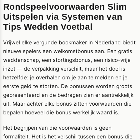
Rondspeelvoorwaarden Slim
Uitspelen via Systemen van
Tips Wedden Voetbal
Vrijwel elke vergunde bookmaker in Nederland biedt
nieuwe spelers een welkomstbonus aan. Een gratis
weddenschap, een stortingsbonus, een risico-vrije
inzet — de verpakking verschilt, maar het doel is
hetzelfde: je overhalen om je aan te melden en je
eerste geld te storten. De bonussen worden groots
gepresenteerd en de bedragen zien er aantrekkelijk
uit. Maar achter elke bonus zitten voorwaarden die
bepalen hoeveel die bonus werkelijk waard is.
Het begrijpen van die voorwaarden is geen
formaliteit. Het is het verschil tussen een bonus die