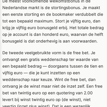
De meest voorkomende welkomstbonus in de
Nederlandse markt is de stortingsbonus. Je maakt
een eerste storting en de bookmaker verdubbelt die
tot een bepaald maximum. Stort je vijftig euro, dan
krijg je vijftig euro bonusgeld erbij. Het totale bedrag
op je account is dan honderd euro, waarvan de helft
bonusgeld is dat onderhevig is aan voorwaarden.
De tweede veelgebruikte vorm is de free bet. Je
ontvangt een gratis weddenschap ter waarde van
een bepaald bedrag — doorgaans tussen de tien en
vijftig euro — die je kunt inzetten op een
weddenschap naar keuze. Wint de free bet, dan
ontvang je de winst maar niet de inzet zelf. Een free
bet van twintig euro op een quotering van 2.00
levert bij winst twintig euro op (de winst), niet
veertig (inzet plus winst). Dat is een wezenlijk