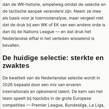
dan de WK-historie, simpelweg omdat de selectie en
de tactische aanpak veranderd zijn. Neem ze mee
als basis voor je toernooianalyse, maar vergeet niet
dat de druk bij een WK of EK van een andere orde is
dan bij de Nations League — en dat druk het
Nederlandse elftal in het verleden wisselend is
bevallen.
De huidige selectie: sterkte en
zwaktes
De kwaliteit van de Nederlandse selectie wordt in
2026 bepaald door een mix van ervaren
internationals en opkomend talent. De kern van het
team speelt bij topclubs in de grote Europese
competities — Premier League, Bundesliga, La Liga,