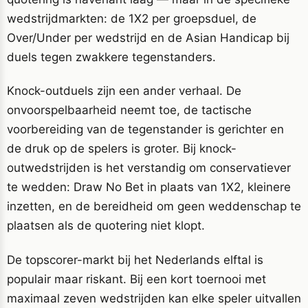
wedstrijdmarkten: de 1X2 per groepsduel, de
Over/Under per wedstrijd en de Asian Handicap bij
duels tegen zwakkere tegenstanders.
Knock-outduels zijn een ander verhaal. De
onvoorspelbaarheid neemt toe, de tactische
voorbereiding van de tegenstander is gerichter en
de druk op de spelers is groter. Bij knock-
outwedstrijden is het verstandig om conservatiever
te wedden: Draw No Bet in plaats van 1X2, kleinere
inzetten, en de bereidheid om geen weddenschap te
plaatsen als de quotering niet klopt.
De topscorer-markt bij het Nederlands elftal is
populair maar riskant. Bij een kort toernooi met
maximaal zeven wedstrijden kan elke speler uitvallen