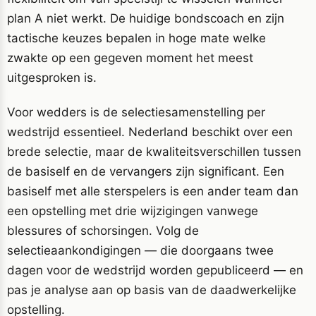
plan A niet werkt. De huidige bondscoach en zijn
tactische keuzes bepalen in hoge mate welke
zwakte op een gegeven moment het meest
uitgesproken is.
Voor wedders is de selectiesamenstelling per
wedstrijd essentieel. Nederland beschikt over een
brede selectie, maar de kwaliteitsverschillen tussen
de basiself en de vervangers zijn significant. Een
basiself met alle sterspelers is een ander team dan
een opstelling met drie wijzigingen vanwege
blessures of schorsingen. Volg de
selectieaankondigingen — die doorgaans twee
dagen voor de wedstrijd worden gepubliceerd — en
pas je analyse aan op basis van de daadwerkelijke
opstelling.