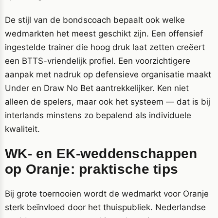
De stijl van de bondscoach bepaalt ook welke
wedmarkten het meest geschikt zijn. Een offensief
ingestelde trainer die hoog druk laat zetten creëert
een BTTS-vriendelijk profiel. Een voorzichtigere
aanpak met nadruk op defensieve organisatie maakt
Under en Draw No Bet aantrekkelijker. Ken niet
alleen de spelers, maar ook het systeem — dat is bij
interlands minstens zo bepalend als individuele
kwaliteit.
WK- en EK-weddenschappen
op Oranje: praktische tips
Bij grote toernooien wordt de wedmarkt voor Oranje
sterk beïnvloed door het thuispubliek. Nederlandse