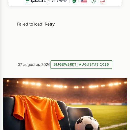
Updated augustus 2026
18+
Failed to load.
Retry
07 augustus 2026
BIJGEWERKT: AUGUSTUS 2026