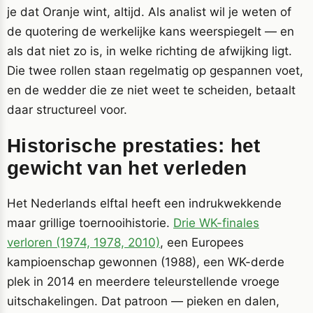
je dat Oranje wint, altijd. Als analist wil je weten of
de quotering de werkelijke kans weerspiegelt — en
als dat niet zo is, in welke richting de afwijking ligt.
Die twee rollen staan regelmatig op gespannen voet,
en de wedder die ze niet weet te scheiden, betaalt
daar structureel voor.
Historische prestaties: het
gewicht van het verleden
Het Nederlands elftal heeft een indrukwekkende
maar grillige toernooihistorie.
Drie WK-finales
verloren (1974, 1978, 2010)
, een Europees
kampioenschap gewonnen (1988), een WK-derde
plek in 2014 en meerdere teleurstellende vroege
uitschakelingen. Dat patroon — pieken en dalen,