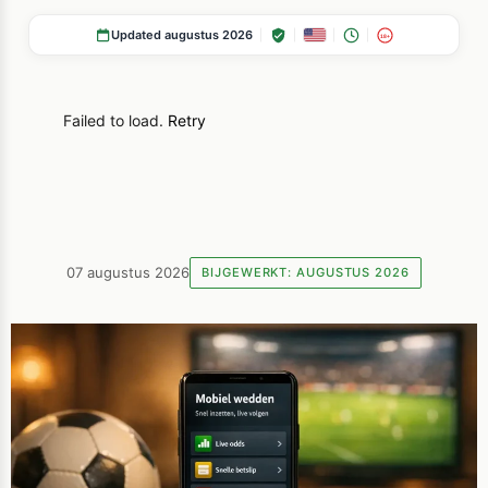
Updated augustus 2026
18+
Failed to load.
Retry
07 augustus 2026
BIJGEWERKT: AUGUSTUS 2026