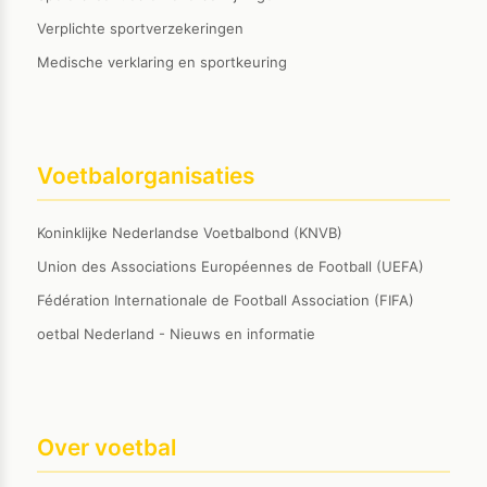
Verplichte sportverzekeringen
Medische verklaring en sportkeuring
Voetbalorganisaties
Koninklijke Nederlandse Voetbalbond (KNVB)
Union des Associations Européennes de Football (UEFA)
Fédération Internationale de Football Association (FIFA)
oetbal Nederland - Nieuws en informatie
Over voetbal