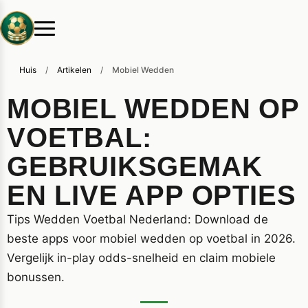
Huis
/
Artikelen
/
Mobiel Wedden
MOBIEL WEDDEN OP
VOETBAL:
GEBRUIKSGEMAK
EN LIVE APP OPTIES
Tips Wedden Voetbal Nederland: Download de
beste apps voor mobiel wedden op voetbal in 2026.
Vergelijk in-play odds-snelheid en claim mobiele
bonussen.