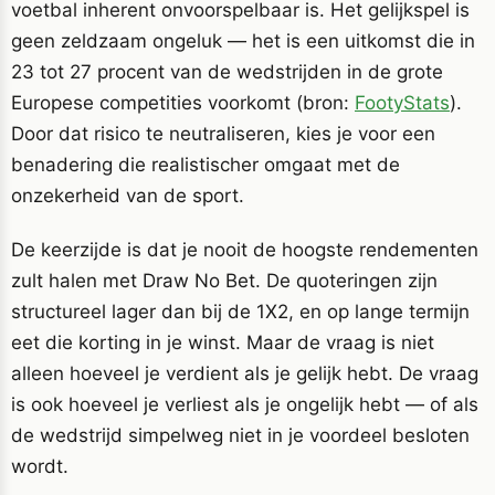
voetbal inherent onvoorspelbaar is. Het gelijkspel is
geen zeldzaam ongeluk — het is een uitkomst die in
23 tot 27 procent van de wedstrijden in de grote
Europese competities voorkomt (bron:
FootyStats
).
Door dat risico te neutraliseren, kies je voor een
benadering die realistischer omgaat met de
onzekerheid van de sport.
De keerzijde is dat je nooit de hoogste rendementen
zult halen met Draw No Bet. De quoteringen zijn
structureel lager dan bij de 1X2, en op lange termijn
eet die korting in je winst. Maar de vraag is niet
alleen hoeveel je verdient als je gelijk hebt. De vraag
is ook hoeveel je verliest als je ongelijk hebt — of als
de wedstrijd simpelweg niet in je voordeel besloten
wordt.