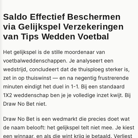
Saldo Effectief Beschermen
via Gelijkspel Verzekeringen
van Tips Wedden Voetbal
Het gelijkspel is de stille moordenaar van
voetbalweddenschappen. Je analyseert een
wedstrijd, concludeert dat de thuisploeg sterker is,
zet in op thuiswinst — en na negentig frustrerende
minuten eindigt het duel in 1-1. Bij een standaard
1X2 weddenschap ben je je volledige inzet kwijt. Bij
Draw No Bet niet.
Draw No Bet is een wedmarkt die precies doet wat
de naam belooft: het gelijkspel telt niet mee. Je kiest
een winnaar, en als die wint krijg je betaald. Verliest