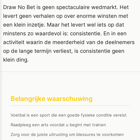
Draw No Bet is geen spectaculaire wedmarkt. Het
levert geen verhalen op over enorme winsten met
een klein inzetje. Maar het levert wel iets op dat
minstens zo waardevol is: consistentie. En in een
activiteit waarin de meerderheid van de deelnemers
op de lange termijn verliest, is consistentie geen
klein ding.
Belangrijke waarschuwing
Voetbal is een sport die een goede fysieke conditie vereist
Raadpleeg een arts voordat u begint met trainen
Zorg voor de juiste uitrusting om blessures te voorkomen