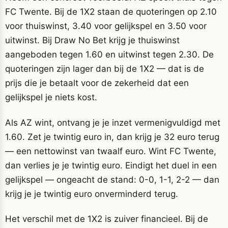
FC Twente. Bij de 1X2 staan de quoteringen op 2.10
voor thuiswinst, 3.40 voor gelijkspel en 3.50 voor
uitwinst. Bij Draw No Bet krijg je thuiswinst
aangeboden tegen 1.60 en uitwinst tegen 2.30. De
quoteringen zijn lager dan bij de 1X2 — dat is de
prijs die je betaalt voor de zekerheid dat een
gelijkspel je niets kost.
Als AZ wint, ontvang je je inzet vermenigvuldigd met
1.60. Zet je twintig euro in, dan krijg je 32 euro terug
— een nettowinst van twaalf euro. Wint FC Twente,
dan verlies je je twintig euro. Eindigt het duel in een
gelijkspel — ongeacht de stand: 0-0, 1-1, 2-2 — dan
krijg je je twintig euro onverminderd terug.
Het verschil met de 1X2 is zuiver financieel. Bij de